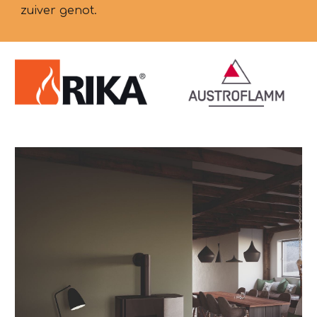
zuiver genot.