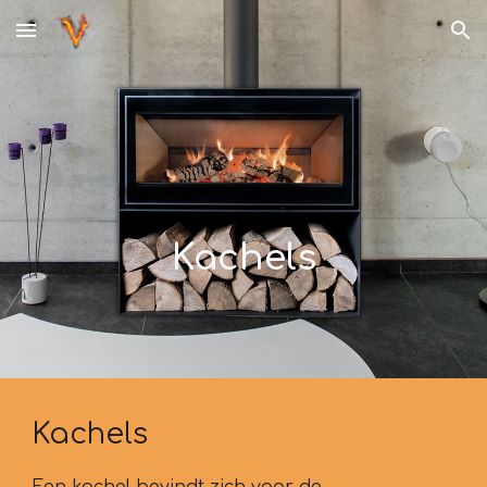
Skip to main content
Skip to navigation
Kachels
Kachels