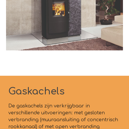
Gaskachels
De gaskachels zijn verkrijgbaar in
verschillende uitvoeringen: met gesloten
verbranding (muuraansluiting of concentrisch
rookkanaal) of met open verbranding