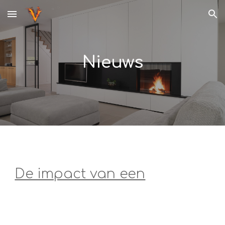
Skip to main content
Skip to navigation
Nieuws
De impact van een