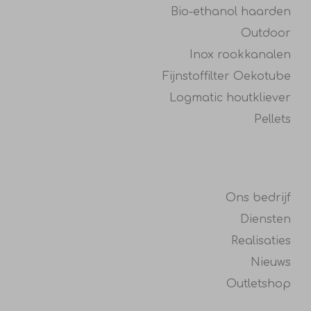
Bio-ethanol haarden
Outdoor
Inox rookkanalen
Fijnstoffilter Oekotube
Logmatic houtkliever
Pellets
Ons bedrijf
Diensten
Realisaties
Nieuws
Outletshop