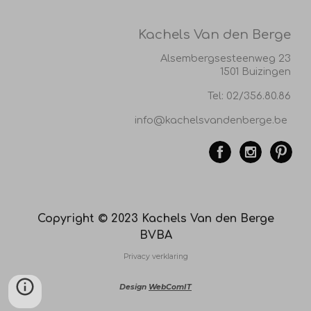
Kachels Van den Berge
Alsembergsesteenweg 23
1501 Buizingen
Tel:
02/356.80.86
info@kachelsvandenberge.be
Copyright © 2023 Kachels Van den Berge
BVBA
Privacy verklaring
Design
WebComIT