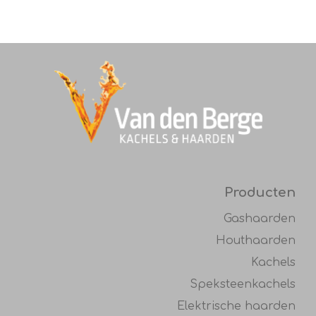
Producten
Gashaarden
Houthaarden
Kachels
Speksteenkachels
Elektrische haarden