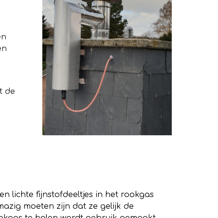
en
en
t de
 lichte fijnstofdeeltjes in het rookgas
azig moeten zijn dat ze gelijk de