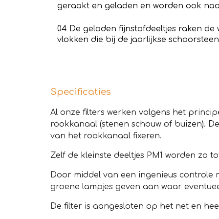
geraakt en geladen en worden ook na
04 De geladen fijnstofdeeltjes raken 
vlokken die bij de jaarlijkse schoorst
Specificaties
Al onze filters werken volgens het princi
rookkanaal (stenen schouw of buizen). De
van het rookkanaal fixeren.
Zelf de kleinste deeltjes PM1 worden zo
Door middel van een ingenieus controle m
groene lampjes geven aan waar eventuee
De filter is aangesloten op het net en h