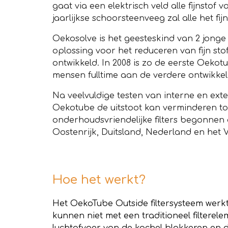
gaat via een elektrisch veld alle fijnsto
jaarlijkse schoorsteenveeg zal alle het fi
Oekosolve is het geesteskind van 2 jonge 
oplossing voor het reduceren van fijn st
ontwikkeld. In 2008 is zo de eerste Oekot
mensen fulltime aan de verdere ontwikkeli
Na veelvuldige testen van interne en ex
Oekotube de uitstoot kan verminderen tot
onderhoudsvriendelijke filters begonnen 
Oostenrijk, Duitsland, Nederland en het V
Hoe het werkt?
Het OekoTube Outside filtersysteem werkt v
kunnen niet met een traditioneel filterel