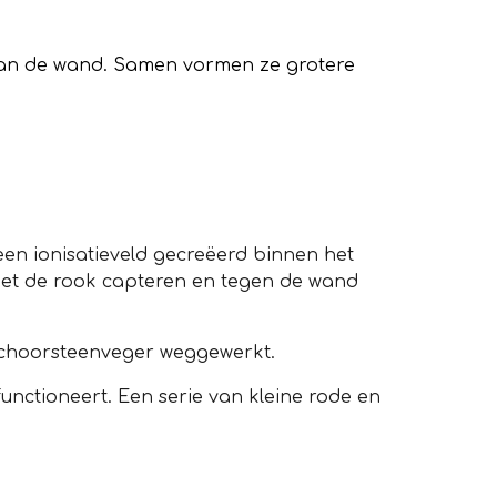
 aan de wand. Samen vormen ze grotere
 een ionisatieveld gecreëerd binnen het
t de rook capteren en tegen de wand
 schoorsteenveger weggewerkt.
unctioneert. Een serie van kleine rode en