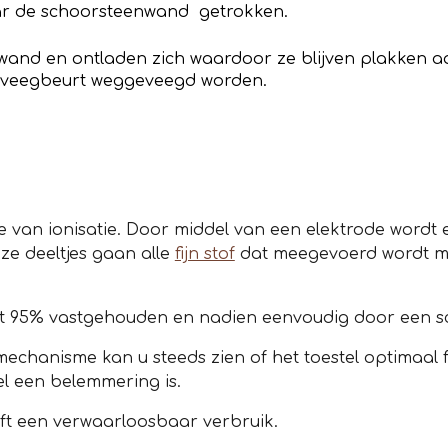
ar de schoorsteenwand getrokken.
de wand en ontladen zich waardoor ze blijven plakken
eenveegbeurt weggeveegd worden.
pe van ionisatie. Door middel van een elektrode wordt
ze deeltjes gaan alle
fijn stof
dat meegevoerd wordt me
 tot 95% vastgehouden en nadien eenvoudig door een
echanisme kan u steeds zien of het toestel optimaal f
l een belemmering is.
eeft een verwaarloosbaar verbruik.