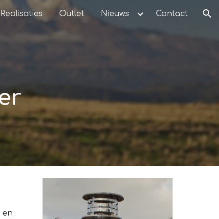
Realisaties
Outlet
Nieuws
Contact
ion
er
 en