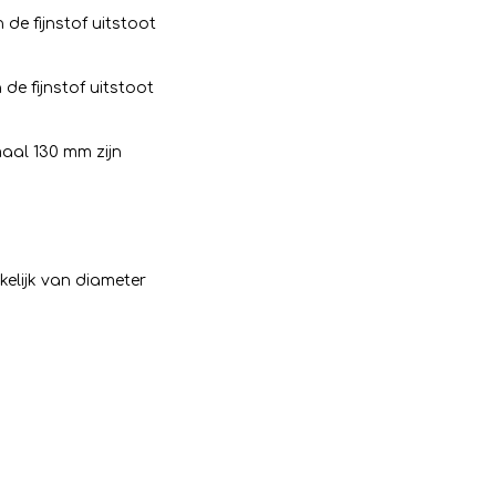
de fijnstof uitstoot
de fijnstof uitstoot
aal 130 mm zijn
kelijk van diameter