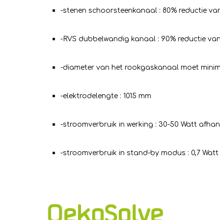
-stenen schoorsteenkanaal : 80% reductie van 
-RVS dubbelwandig kanaal : 90% reductie van 
-diameter van het rookgaskanaal moet minim
-elektrodelengte : 1015 mm
-stroomverbruik in werking : 30-50 Watt afhan
-stroomverbruik in stand-by modus : 0,7 Watt