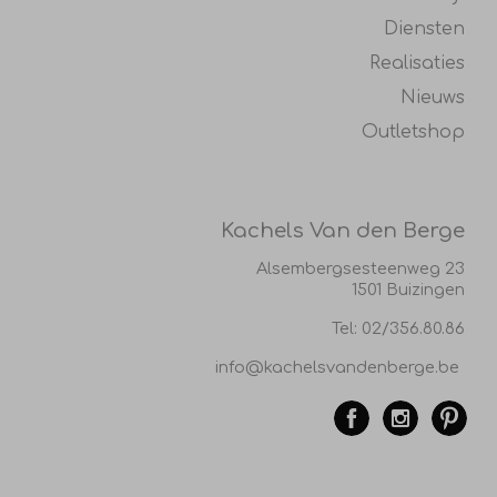
Diensten
Realisaties
Nieuws
Outletshop
Kachels Van den Berge
Alsembergsesteenweg 23
1501 Buizingen
Tel:
02/356.80.86
info@kachelsvandenberge.be