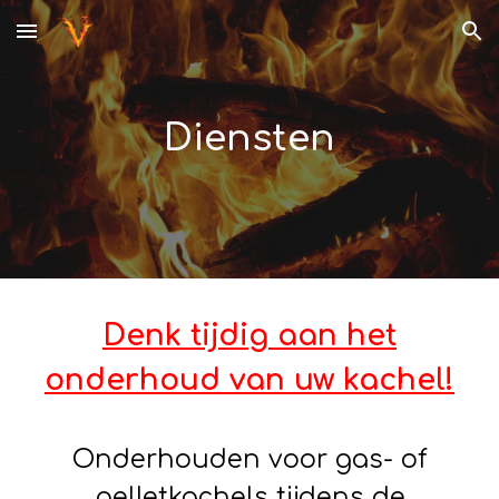
Skip to main content
Skip to navigation
Diensten
Denk tijdig aan het
onderhoud van uw kachel!
Onderhouden voor gas- of
pelletkachels tijdens de