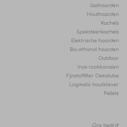
Gashaarden
Houthaarden
Kachels
Speksteenkachels
Elektrische haarden
Bio-ethanol haarden
Outdoor
Inox rookkanalen
Fijnstoffilter Oekotube
Logmatic houtkliever
Pellets
Ons bedrijf